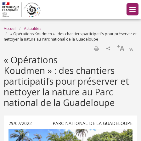
Aller au contenu principal
Fil d'Ariane
Accueil
Actualités
« Opérations Koudmen » : des chantiers participatifs pour préserver et
nettoyer la nature au Parc national de la Guadeloupe
+
A
-
A
Imprimer
« Opérations
Koudmen » : des chantiers
participatifs pour préserver et
nettoyer la nature au Parc
national de la Guadeloupe
29/07/2022
PARC NATIONAL DE LA GUADELOUPE