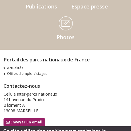
Publications
Espace presse
Photos
Portail des parcs nationaux de France
Actualités
Offres d'emploi / stages
Contactez-nous
Cellule inter-parcs nationaux
141 avenue du Prado
Bâtiment A
13008 MARSEILLE
Envoyer un email