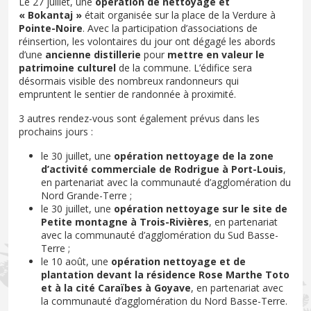
Le 27 juillet, une
opération de nettoyage et
« Bokantaj »
était organisée sur la place de la Verdure à
Pointe-Noire
. Avec la participation d’associations de
réinsertion, les volontaires du jour ont dégagé les abords
d’une
ancienne distillerie
pour
mettre en valeur le
patrimoine culturel
de la commune. L’édifice sera
désormais visible des nombreux randonneurs qui
empruntent le sentier de randonnée à proximité.
3 autres rendez-vous sont également prévus dans les
prochains jours :
le 30 juillet, une
opération nettoyage de la zone
d’activité commerciale de Rodrigue à Port-Louis
,
en partenariat avec la communauté d’agglomération du
Nord Grande-Terre ;
le 30 juillet, une
opération nettoyage sur le site de
Petite montagne à Trois-Rivières
, en partenariat
avec la communauté d’agglomération du Sud Basse-
Terre ;
le 10 août, une
opération nettoyage et de
plantation devant la résidence Rose Marthe Toto
et à la cité Caraïbes à Goyave
, en partenariat avec
la communauté d’agglomération du Nord Basse-Terre.