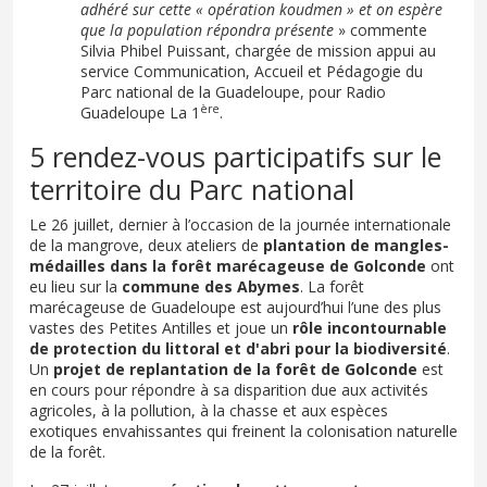
adhéré sur cette « opération koudmen » et on espère
que la population répondra présente
» commente
Silvia Phibel Puissant, chargée de mission appui au
service Communication, Accueil et Pédagogie du
Parc national de la Guadeloupe, pour Radio
ère
Guadeloupe La 1
.
5 rendez-vous participatifs sur le
territoire du Parc national
Le 26 juillet, dernier à l’occasion de la journée internationale
de la mangrove, deux ateliers de
plantation de mangles-
médailles dans la forêt marécageuse de Golconde
ont
eu lieu sur la
commune des Abymes
. La forêt
marécageuse de Guadeloupe est aujourd’hui l’une des plus
vastes des Petites Antilles et joue un
rôle incontournable
de protection du littoral et d'abri pour la biodiversité
.
Un
projet de replantation de la forêt de Golconde
est
en cours pour répondre à sa disparition due aux activités
agricoles, à la pollution, à la chasse et aux espèces
exotiques envahissantes qui freinent la colonisation naturelle
de la forêt.