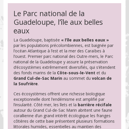
Le Parc national de la
Guadeloupe, l’île aux belles
eaux
La Guadeloupe, baptisée
« l’île aux belles eaux »
par les populations précolombiennes, est baignée par
l’océan Atlantique à l’est et la mer des Caraïbes à
l’ouest. Premier parc national des Outre-mers, le Parc
national de la Guadeloupe y assure la préservation
d’écosystèmes extrêmement diversifiés, qui s’étendent
des fonds marins de la
Côte-sous-le-Vent
et du
Grand Cul-de-Sac Marin
au sommet du
volcan de
la Soufrière
.
Ces écosystèmes offrent une richesse biologique
exceptionnelle dont l’endémisme est amplifié par
l’insularité. Côté mer, les îlets et la
barrière récifale
autour du Grand Cul-de-Sac Marin abritent une faune
corallienne d’un grand intérêt écologique les franges
côtières de cette baie présentent plusieurs formations
littorales humides, essentielles au maintien des