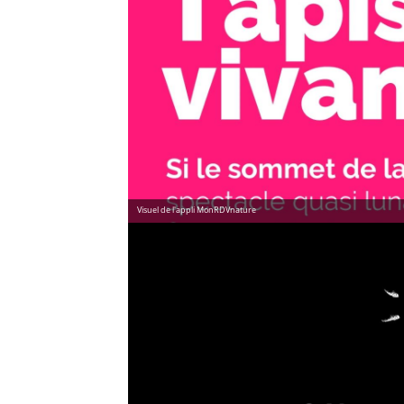
Visuel de l'appli MonRDVnature