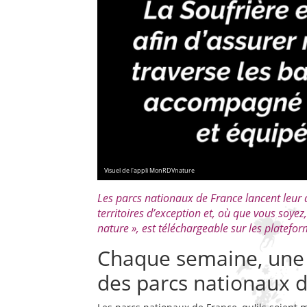
Visuel de l'appli MonRDVnature
Les parcs nationaux de France lancent leur 
territoires d’exception et, où que vous soye
nature », est téléchargeable sur les platefo
Chaque semaine, une 
des parcs nationaux 