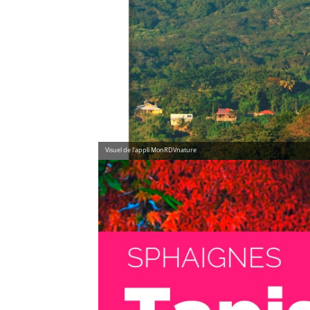
Visuel de l'appli MonRDVnature