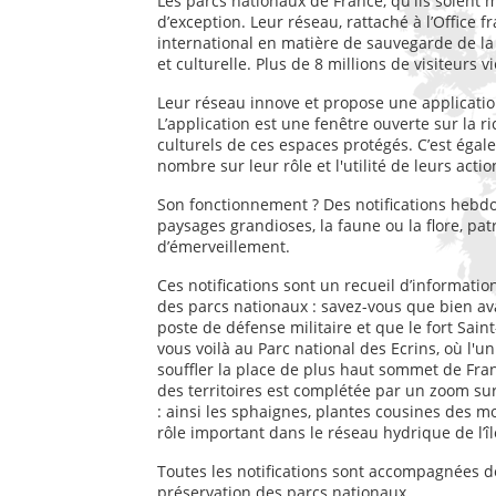
Les parcs nationaux de France, qu'ils soient m
d’exception. Leur réseau, rattaché à l’Office f
international en matière de sauvegarde de la 
et culturelle. Plus de 8 millions de visiteurs 
Leur réseau innove et propose une applicati
L’application est une fenêtre ouverte sur la 
culturels de ces espaces protégés. C’est égal
nombre sur leur rôle et l'utilité de leurs actio
Son fonctionnement ? Des notifications hebd
paysages grandioses, la faune ou la flore, pa
d’émerveillement.
Ces notifications sont un recueil d’informati
des parcs nationaux : savez-vous que bien avan
poste de défense militaire et que le fort Saint
vous voilà au Parc national des Ecrins, où l'u
souffler la place de plus haut sommet de Fra
des territoires est complétée par un zoom sur 
: ainsi les sphaignes, plantes cousines des mo
rôle important dans le réseau hydrique de l’îl
Toutes les notifications sont accompagnées d
préservation des parcs nationaux.