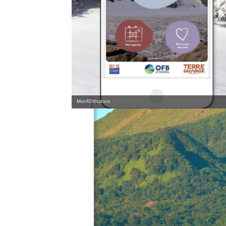
MonRDVnature