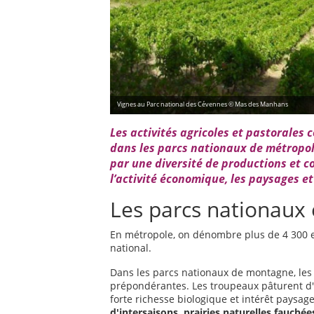
Vignes au Parc national des Cévennes © Mas des Manhans
Les activités agricoles et pastorales
dans les parcs nationaux de métropole
par une diversité de productions et co
l’activité économique, les paysages et 
Les parcs nationaux
En métropole, on dénombre plus de 4 300 ex
national.
Dans les parcs nationaux de montagne, les 
prépondérantes. Les troupeaux pâturent d'i
forte richesse biologique et intérêt paysage
d'intersaisons, prairies naturelles fauchée