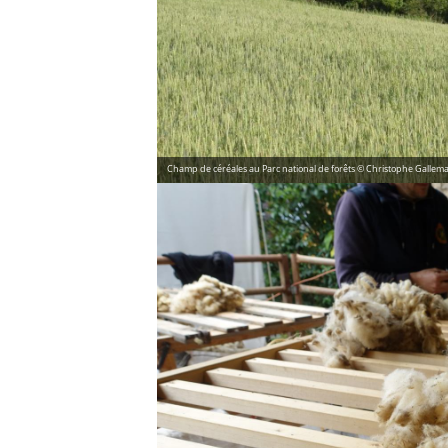
Champ de céréales au Parc national de forêts © Christophe Gallem