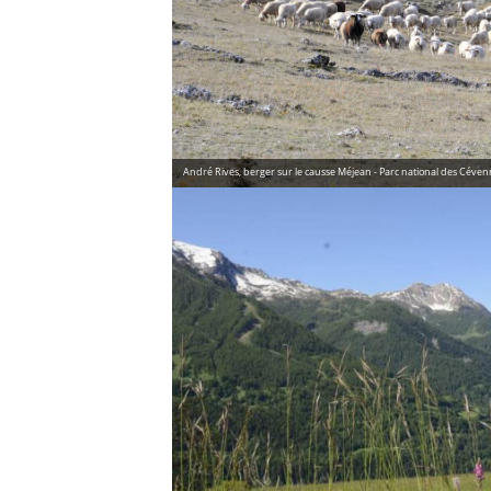
André Rives, berger sur le causse Méjean - Parc national des Céve