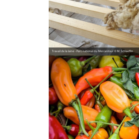
Travail de la laine - Parc national du Mercantour © M. Schlaeflin