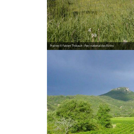
Prairies © Fabien Thibault - Parc national des Ecrins