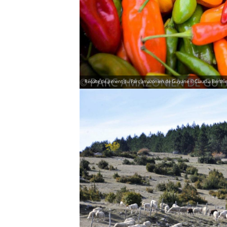
Récolte de piment du Parc amazonien de Guyane © Claudia Berthi