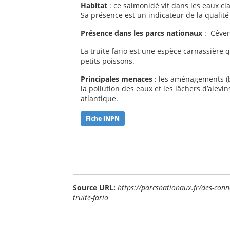
Habitat
: ce salmonidé vit dans les eaux cla
Sa présence est un indicateur de la qualité
Présence dans les parcs nationaux
: Céve
La truite fario est une espèce carnassière 
petits poissons.
Principales menaces
: les aménagements (b
la pollution des eaux et les lâchers d’alevi
atlantique.
Fiche INPN
Source URL:
https://parcsnationaux.fr/des-conn
truite-fario