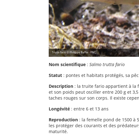
Truite fario © Philippe Baffie - PNC
Nom scientifique
:
Salmo trutta fario
Statut
: pontes et habitats protégés, sa pê
Description
: la truite fario appartient à la
et son poids peut osciller entre 200 g et 3,5
taches rouges sur son corps. Il existe cepe
Longévité
: entre 6 et 13 ans
Reproduction
: la femelle pond de 1500 à 5
les protéger des courants et des prédateurs
maturité.