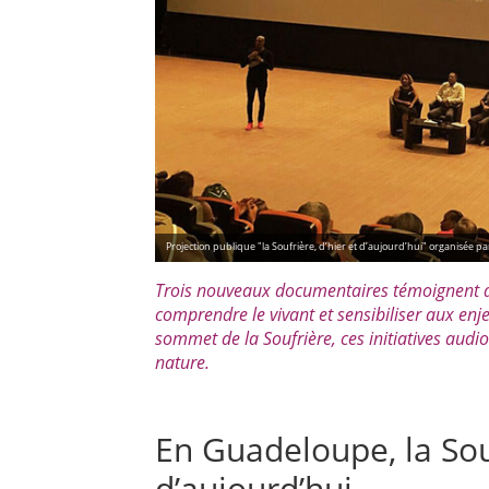
Projection publique "la Soufrière, d’hier et d’aujourd’hui" organisée p
Trois nouveaux documentaires témoignent 
comprendre le vivant et sensibiliser aux en
sommet de la Soufrière, ces initiatives aud
nature.
En Guadeloupe, la Souf
d’aujourd’hui