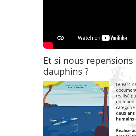
Et si nous repensions 
dauphins ?
Le Parc na
documenta
réalisé pa
du monde 
catégorie
deux ans 
humains e
Réalisé a