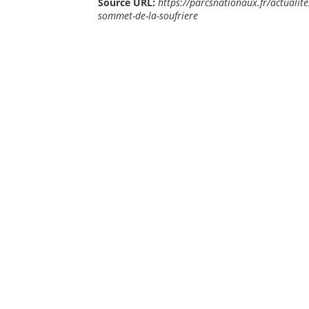
Source URL:
https://parcsnationaux.fr/actualit
sommet-de-la-soufriere