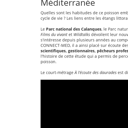
Méditerranée
Quelles sont les habitudes de ce poisson em
cycle de vie ? Les liens entre les étangs littor
Le
Parc national des Calanques
, le Parc natu
Films du vivant
et
Wildtalks
dévoilent leur nouv
s'intéresse depuis plusieurs années au comp
CONNECT-MED, il a ainsi placé sur écoute de
scientifiques, gestionnaires, pêcheurs profe
l'histoire de cette étude qui a permis de per
poisson.
Le court-métrage
À l’écoute des daurades
est d