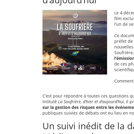
Le 4 déce
film exclu
l’un de s
Ce docume
préfet de
nouvelles
Soufrière,
l’émissio
de ces ph
scientifi
Comment l
C’est pour répondre à toutes ces questions q
Intitulé
La Soufrière, d’hier et d’aujourd’hui
, il 
sur la gestion des risques entre les événeme
publiques suivies de débats ont eu lieu en 
Un suivi inédit de la 