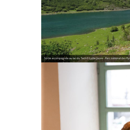
Sortie accompagnée au lac du Tech© Lydie Jouve - Parc national des P