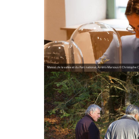
Maison de la vallée et du Parc national, Arrens-Marsous © Christophe 