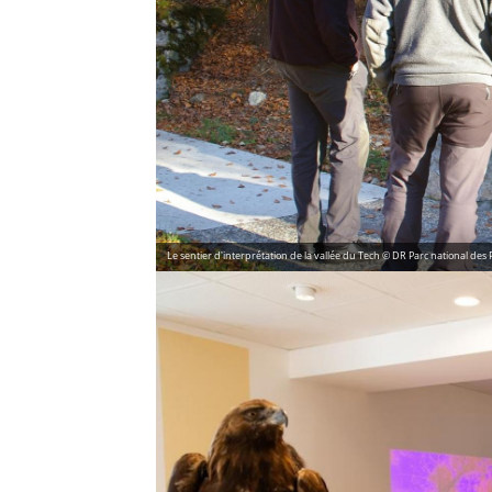
Le sentier d'interprétation de la vallée du Tech © DR Parc national des P