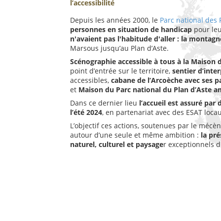
l’accessibilité
Depuis les années 2000, le
Parc national des
personnes en situation de handicap
pour leu
n'avaient pas l'habitude d'aller : la montagne
Marsous jusqu’au Plan d’Aste.
Scénographie accessible à tous
à la Maison 
point d’entrée sur le territoire,
sentier d’inte
accessibles,
cabane de l’Arcoèche avec ses
p
et
Maison du Parc national du Plan d’Aste 
Dans ce dernier lieu
l’accueil est assuré par
l’été 2024
, en partenariat avec des ESAT loca
L’objectif ces actions, soutenues par le mécè
autour d’une seule et même ambition :
la pré
naturel, culturel et paysage
r exceptionnels d