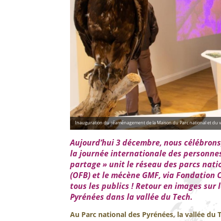
Inauguration du réaménagement de la Maison du Parc national et du v
Aujourd’hui 3 décembre, nous célébrons, 
la journée internationale des personne
partage » unit le réseau des parcs natio
(OFB) et le mécène GMF, via Fondation C
tous les publics ! Retour en images sur
Pyrénées dans la vallée du Tech.
Au Parc national des Pyrénées, la vallée du Tec