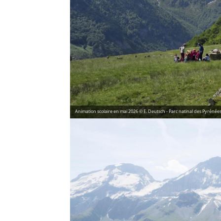
Animation scolaire en mai 2026 © E. Deutsch - Parc natinal des Pyrénée