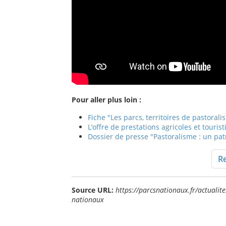
Pour aller plus loin :
Fiche "Les parcs, territoires de pastoral
L’offre de prestations agricoles et touri
Dossier de presse "Pastoralisme : un pa
Re
Source URL:
https://parcsnationaux.fr/actualite
nationaux