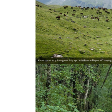
Abondances au pâturage sur l’alpage de la Grande Plagne à Champag