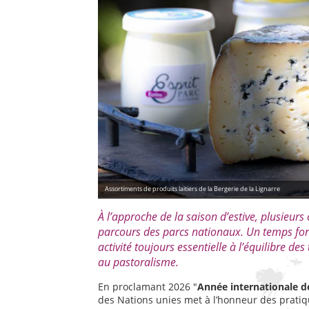
Assortiments de produits laitiers de la Bergerie de la Lignarre
À l’approche de la saison d’estive, plusieurs
parcours des parcs nationaux. Un temps fort d
activité toujours essentielle à l’équilibre de
au pastoralisme.
En proclamant 2026 "
Année internationale d
des Nations unies met à l’honneur des pratiq