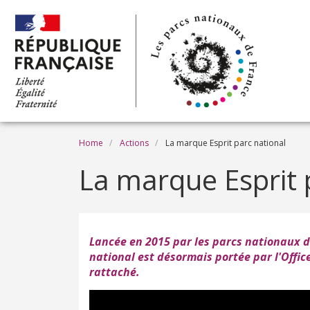
Skip to main content
Breadcrumb
Home
Actions
La marque Esprit parc national
La marque Esprit 
Lancée en 2015 par les parcs nationaux d
national est désormais portée par l'Office
rattaché.