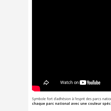
Symbole fort d’adhésion à l’esprit des parcs nati
chaque parc national avec une couleur spéc