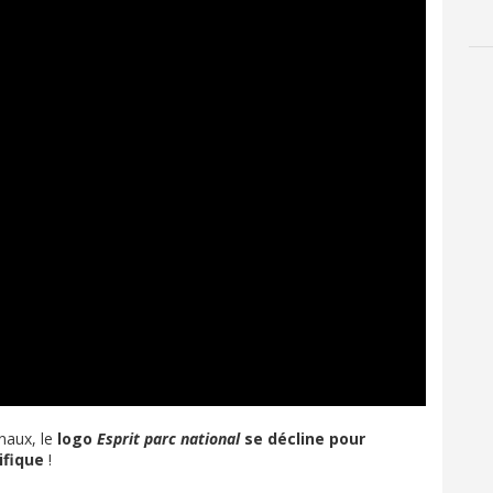
onaux, le
logo
Esprit parc national
se décline pour
ifique
!