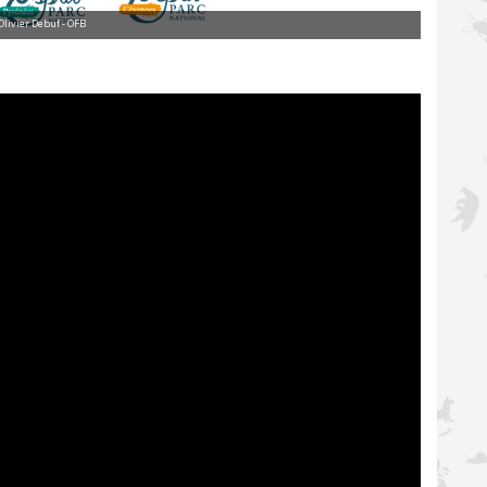
Olivier Debuf - OFB