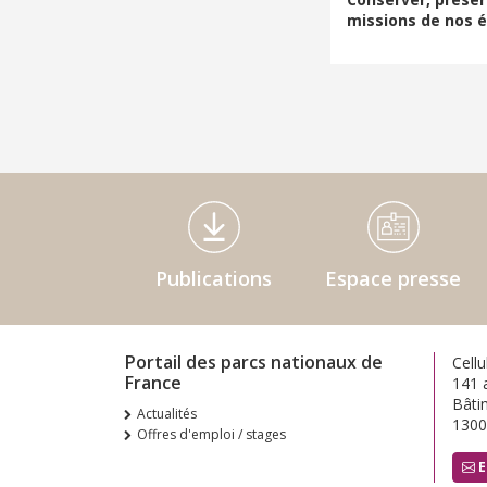
missions de nos é
Médiathèque Footer
Publications
Espace presse
Portail des parcs nationaux de
Cellu
France
141 
Bâti
Actualités
1300
Offres d'emploi / stages
E