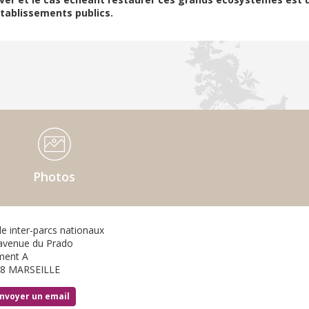
tablissements publics.
Photos
le inter-parcs nationaux
avenue du Prado
ment A
8 MARSEILLE
nvoyer un email