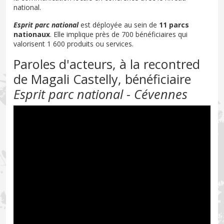
national.
Esprit parc national
est déployée au sein de
11 parcs
nationaux
. Elle implique près de 700 bénéficiaires qui
valorisent 1 600 produits ou services.
Paroles d'acteurs, à la recontred
de Magali Castelly, bénéficiaire
Esprit parc national - Cévennes