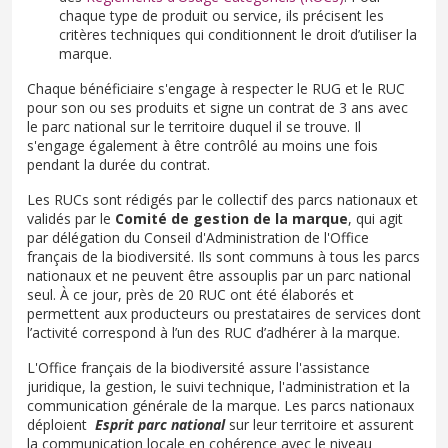
chaque type de produit ou service, ils précisent les
critères techniques qui conditionnent le droit d’utiliser la
marque.
Chaque bénéficiaire s'engage à respecter le RUG et le RUC
pour son ou ses produits et signe un contrat de 3 ans avec
le parc national sur le territoire duquel il se trouve. Il
s'engage également à être contrôlé au moins une fois
pendant la durée du contrat.
Les RUCs sont rédigés par le collectif des parcs nationaux et
validés par le
Comité de gestion de la marque
, qui agit
par délégation du Conseil d'Administration de l'Office
français de la biodiversité. Ils sont communs à tous les parcs
nationaux et ne peuvent être assouplis par un parc national
seul. À ce jour, près de 20 RUC ont été élaborés et
permettent aux producteurs ou prestataires de services dont
l’activité correspond à l’un des RUC d’adhérer à la marque.
L'Office français de la biodiversité assure l'assistance
juridique, la gestion, le suivi technique, l'administration et la
communication générale de la marque. Les parcs nationaux
déploient
Esprit parc national
sur leur territoire et assurent
la communication locale en cohérence avec le niveau