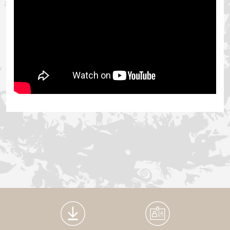
Médiathèque Footer