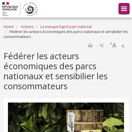
Skip to main content
Breadcrumb
Home
Actions
La marque Esprit parc national
Fédérer les acteurs économiques des parcs nationaux et sensibilier les
consommateurs
+
A
-
A
Print
Fédérer les acteurs
économiques des parcs
nationaux et sensibilier les
consommateurs