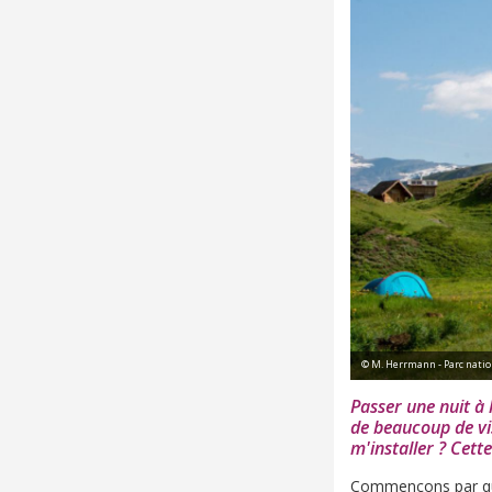
© M. Herrmann - Parc natio
Passer une nuit à 
de beaucoup de vi
m'installer ? Cet
Commençons par que