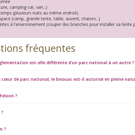
urnée
ure, camping-car, van...)
temps (plusieurs nuits au même endroit)
pace (camp, grande tente, table, auvent, chaises...)
ntes à l'environnement (couper des branches pour installer sa tente 
tions fréquentes
glementation est-elle différente d'un parc national à un autre ?
 cœur de parc national, le bivouac est-il autorisé en pleine natu
dhésion ?
 ?
n ?