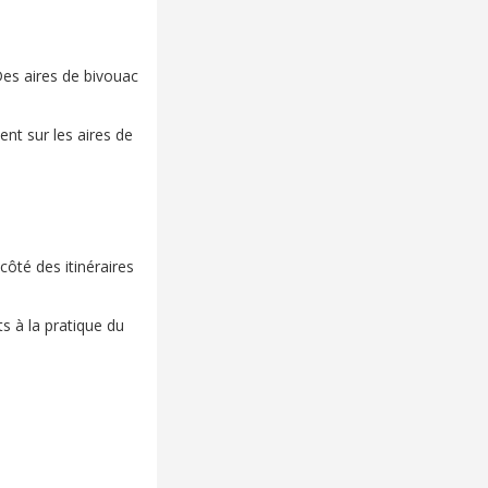
Des aires de bivouac
ent sur les aires de
té des itinéraires
s à la pratique du