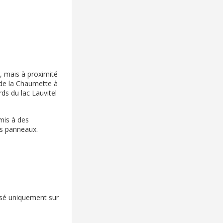
, mais à proximité
 de la Chaumette à
ds du lac Lauvitel
mis à des
des panneaux.
risé uniquement sur