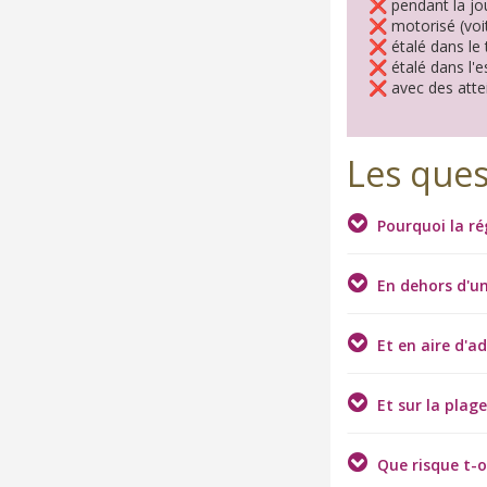
❌ pendant la jo
❌ motorisé (voit
❌ étalé dans le 
❌ étalé dans l'es
❌ avec des attei
Les ques
Pourquoi la ré
En dehors d'un
Et en aire d'a
Et sur la plage
Que risque t-o