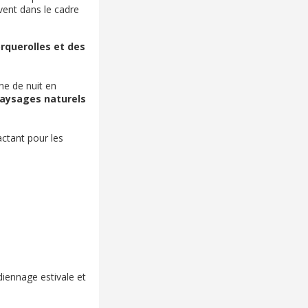
uvent dans le cadre
orquerolles et des
ne de nuit en
paysages naturels
ctant pour les
iennage estivale et