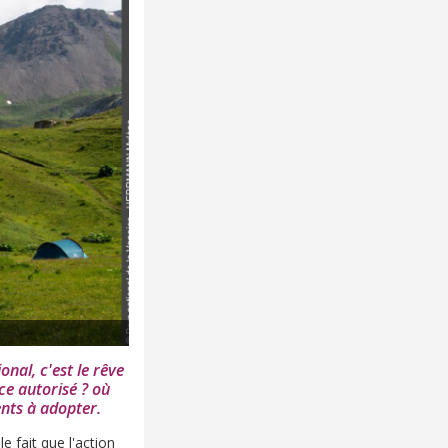
onal, c'est le rêve
ce autorisé ? où
ents à adopter.
le fait que l'action