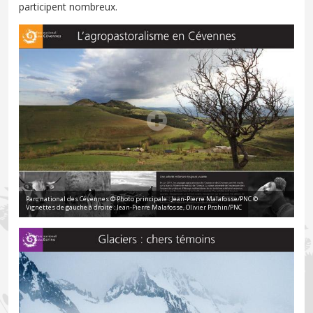
participent nombreux.
Parc national des Cévennes © Photo principale : Jean-Pierre Malafosse/PNC ©
Vignettes de gauche à droite : Jean-Pierre Malafosse, Olivier Prohin/PNC