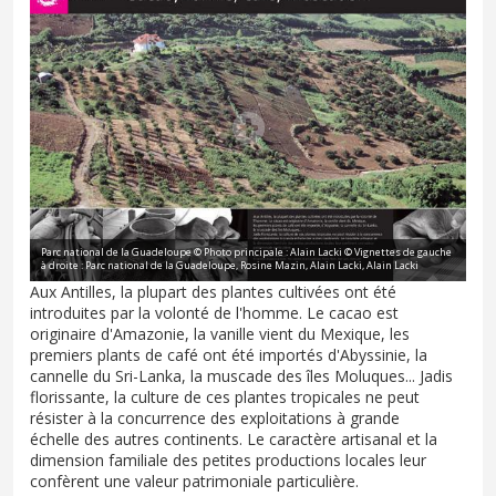
Parc national de la Guadeloupe © Photo principale : Alain Lacki © Vignettes de gauche
à droite : Parc national de la Guadeloupe, Rosine Mazin, Alain Lacki, Alain Lacki
Aux Antilles, la plupart des plantes cultivées ont été
introduites par la volonté de l'homme. Le cacao est
originaire d'Amazonie, la vanille vient du Mexique, les
premiers plants de café ont été importés d'Abyssinie, la
cannelle du Sri-Lanka, la muscade des îles Moluques... Jadis
florissante, la culture de ces plantes tropicales ne peut
résister à la concurrence des exploitations à grande
échelle des autres continents. Le caractère artisanal et la
dimension familiale des petites productions locales leur
confèrent une valeur patrimoniale particulière.