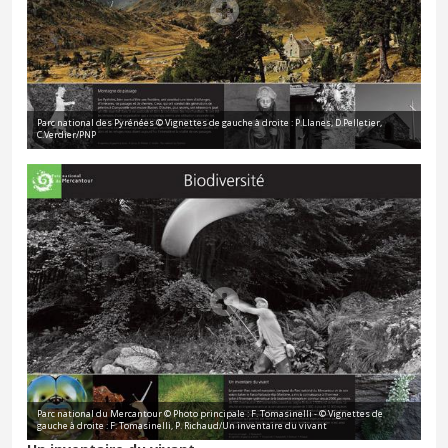
Parc national des Pyrénées © Vignettes de gauche à droite : P.Llanes, D.Pelletier,
C.Verdier/PNP
Parc national du Mercantour © Photo principale : F. Tomasinelli - © Vignettes de
gauche à droite : F. Tomasinelli, P. Richaud/Un inventaire du vivant