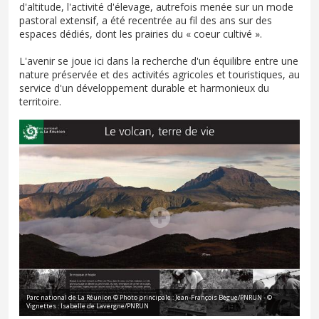
d'altitude, l'activité d'élevage, autrefois menée sur un mode
pastoral extensif, a été recentrée au fil des ans sur des
espaces dédiés, dont les prairies du « coeur cultivé ».
L'avenir se joue ici dans la recherche d'un équilibre entre une
nature préservée et des activités agricoles et touristiques, au
service d'un développement durable et harmonieux du
territoire.
Parc national de La Réunion © Photo principale : Jean-François Bègue/PNRUN - ©
Vignettes : Isabelle de Lavergne/PNRUN