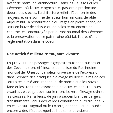
avant de marquer l’architecture. Dans les Causses et les
Cévennes, où l’activité agricole et pastorale prédomine
depuis des siècles, l’architecture reflète l’économie des
moyens et une somme de labeur humain considérable.
Aujourd’hui, la restauration d’ouvrages en pierre sèche, de
toits en lauze de schiste ou de calcaire ou encore en
chaume, est encouragée par le Parc national des Cévennes
et la préservation de ce patrimoine bâti fait l’objet d’une
réglementation dans le coeur.
Une activité millénaire toujours vivante
En juin 2011, les paysages agropastoraux des Causses et
des Cévennes ont été inscrits sur la liste du Patrimoine
mondial de l’Unesco. La valeur universelle de l'expression
dans l'espace des pratiques d'élevage multiséculaires de ces
territoires a été ainsi reconnue, de même que les savoir-
faire et les traditions associés. Ces activités sont toujours
vivantes : élevage bovin sur le mont Lozère, élevage ovin sur
les causses. Par ailleurs, de juin à septembre, des bergers
transhumants venus des vallées conduisent leurs troupeaux
en estive sur l’Aigoual ou le Lozère, donnant lieu aujourd’hui
encore à des fêtes auxquelles habitants et visiteurs