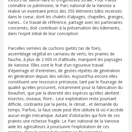
connaître ce patrimoine, le Parc national de la Vanoise a
réalisé un inventaire précis des 350 éléments bâtis recensés
dans le coeur, dont les chalets d'alpages, chapelles, granges,
ruines... Ce travail de référence, partagé avec les partenaires
concernés, doit contribuer à la préservation des bâtiments,
dans l'esprit initial de leur conception.
Parcelles semées de cuchons (petits tas de foin),
assemblage végétal en camaïeu de verts, les prairies de
fauche, à plus de 2 000 m d'altitude, marquent les paysages
de Vanoise. Elles sont le fruit d'un rigoureux travail
d'épierrage et d'entretien, de gestes répétés de génération
en génération depuis des siècles. Aujourd'hui encore elles
constituent une ressource précieuse, tant par le fourrage de
qualité qu'elles procurent, notamment pour la fabrication du
Beaufort, que par la diversité des espèces qu'elles abritent :
insectes, oiseaux, flore... Leur exploitation reste pourtant
difficile, contrainte par la pente, le climat... et demande du
temps. Parfois, la faux seule peut être utilisée là où n'accède
aucun engin mécanique. Autant d'obstacles qui font de ces
prairies une richesse fragile. Le Parc national de la Vanoise
aide les agriculteurs à poursuivre l'exploitation de ces