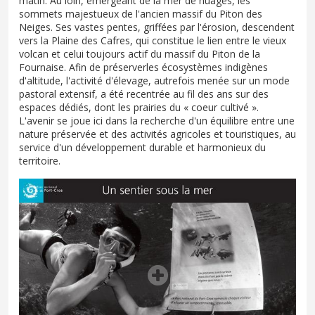
matin. Au loin, émergeant de la mer de nuages, les
sommets majestueux de l'ancien massif du Piton des
Neiges. Ses vastes pentes, griffées par l'érosion, descendent
vers la Plaine des Cafres, qui constitue le lien entre le vieux
volcan et celui toujours actif du massif du Piton de la
Fournaise. Afin de préserverles écosystèmes indigènes
d'altitude, l'activité d'élevage, autrefois menée sur un mode
pastoral extensif, a été recentrée au fil des ans sur des
espaces dédiés, dont les prairies du « coeur cultivé ».
L'avenir se joue ici dans la recherche d'un équilibre entre une
nature préservée et des activités agricoles et touristiques, au
service d'un développement durable et harmonieux du
territoire.