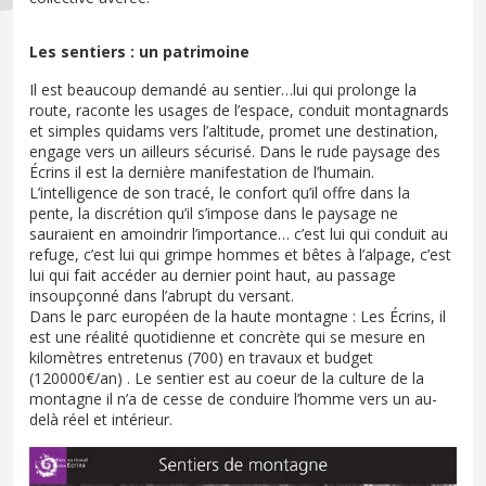
Les sentiers : un patrimoine
Il est beaucoup demandé au sentier…lui qui prolonge la
route, raconte les usages de l’espace, conduit montagnards
et simples quidams vers l’altitude, promet une destination,
engage vers un ailleurs sécurisé. Dans le rude paysage des
Écrins il est la dernière manifestation de l’humain.
L’intelligence de son tracé, le confort qu’il offre dans la
pente, la discrétion qu’il s’impose dans le paysage ne
sauraient en amoindrir l’importance… c’est lui qui conduit au
refuge, c’est lui qui grimpe hommes et bêtes à l’alpage, c’est
lui qui fait accéder au dernier point haut, au passage
insoupçonné dans l’abrupt du versant.
Dans le parc européen de la haute montagne : Les Écrins, il
est une réalité quotidienne et concrète qui se mesure en
kilomètres entretenus (700) en travaux et budget
(120000€/an) . Le sentier est au coeur de la culture de la
montagne il n’a de cesse de conduire l’homme vers un au-
delà réel et intérieur.