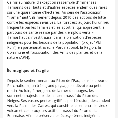
Ce milieu naturel d'exception rassemble d'immenses
Tamarins des Hauts et d'autres espèces endémiques rares
sur une quarantaine d'hectares. Au sein de l'association
"Tamar'haut", ils mènent depuis 2010 des actions de lutte
contre les espèces invasives. La forêt est aujourd'hui un lieu
fréquenté par les familles et les sportifs, qui apprécient le
parcours de santé réalisé par des « emplois verts ».
Tamar'haut s'investit aussi dans la plantation d'espèces
indigènes pour les besoins de la population (projet "PEI
Run") en partenariat avec le Parc national, la Région, la
Commune et l'association des Amis des plantes et de la
nature (APN).
Île magique et fragile
Depuis le sentier menant au Piton de l'Eau, dans le coeur du
Parc national, un très grand paysage se dévoile au petit
matin. Au loin, émergeant de la mer de nuages, les
sommets majestueux de l'ancien massif du Piton des
Neiges. Ses vastes pentes, griffées par l'érosion, descendent
vers la Plaine des Cafres, qui constitue le lien entre le vieux
volcan et celui toujours actif du massif du Piton de la
Fournaise. Afin de préserverles écosystèmes indigènes