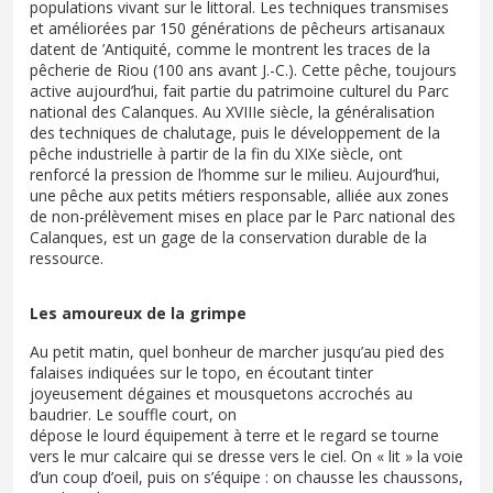
populations vivant sur le littoral. Les techniques transmises
et améliorées par 150 générations de pêcheurs artisanaux
datent de ’Antiquité, comme le montrent les traces de la
pêcherie de Riou (100 ans avant J.-C.). Cette pêche, toujours
active aujourd’hui, fait partie du patrimoine culturel du Parc
national des Calanques. Au XVIIIe siècle, la généralisation
des techniques de chalutage, puis le développement de la
pêche industrielle à partir de la fin du XIXe siècle, ont
renforcé la pression de l’homme sur le milieu. Aujourd’hui,
une pêche aux petits métiers responsable, alliée aux zones
de non-prélèvement mises en place par le Parc national des
Calanques, est un gage de la conservation durable de la
ressource.
Les amoureux de la grimpe
Au petit matin, quel bonheur de marcher jusqu’au pied des
falaises indiquées sur le topo, en écoutant tinter
joyeusement dégaines et mousquetons accrochés au
baudrier. Le souffle court, on
dépose le lourd équipement à terre et le regard se tourne
vers le mur calcaire qui se dresse vers le ciel. On « lit » la voie
d’un coup d’oeil, puis on s’équipe : on chausse les chaussons,