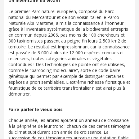
Un inventaire du vivant
Le premier Parc naturel européen, composé du Parc
national du Mercantour et de son voisin italien le Parco
Naturale Alpi Maritime, a mis la connaissance à l'honneur :
grâce à l'inventaire systématique de la biodiversité entrepris
en commun depuis 2006, pas moins de 100 chercheurs et
300 taxinomistes passent au peigne fin leurs 2 500 km2 de
territoire. Le résultat est impressionnant car la connaissance
est passée de 3 000 à plus de 12 000 espèces connues et
recensées, toutes catégories animales et végétales
confondues ! Des technologies de pointe ont été utilisées,
comme le "barcoding moléculaire", sorte de code-barre
génétique qui permet par exemple de distinguer certaines
espèces a priori semblables. L'extrême richesse floristique et
faunistique de ce territoire transfrontalier n'est ainsi plus à
démontrer...
Faire parler le vieux bois
Chaque année, les arbres ajoutent un anneau de croissance
à la périphérie de leur tronc : chacun de ces cernes témoigne
du climat subi durant son année de croissance. La
succession de ces témoignages autorise une datation fiable