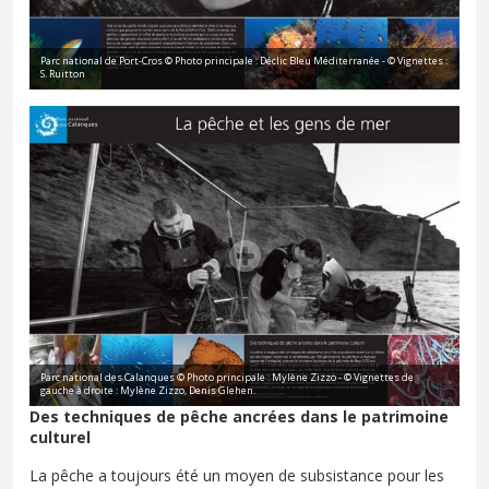
Parc national de Port-Cros © Photo principale : Déclic Bleu Méditerranée - © Vignettes :
S. Ruitton
Parc national des Calanques © Photo principale : Mylène Zizzo - © Vignettes de
gauche à droite : Mylène Zizzo, Denis Glehen.
Des techniques de pêche ancrées dans le patrimoine
culturel
La pêche a toujours été un moyen de subsistance pour les