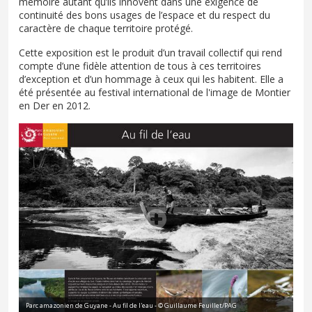
mémoire autant qu’ils innovent dans une exigence de
continuité des bons usages de l’espace et du respect du
caractère de chaque territoire protégé.
Cette exposition est le produit d’un travail collectif qui rend
compte d’une fidèle attention de tous à ces territoires
d’exception et d’un hommage à ceux qui les habitent. Elle a
été présentée au festival international de l'image de Montier
en Der en 2012.
Parc amazonien de Guyane - Au fil de l'eau - © Guillaume Feuillet/PAG