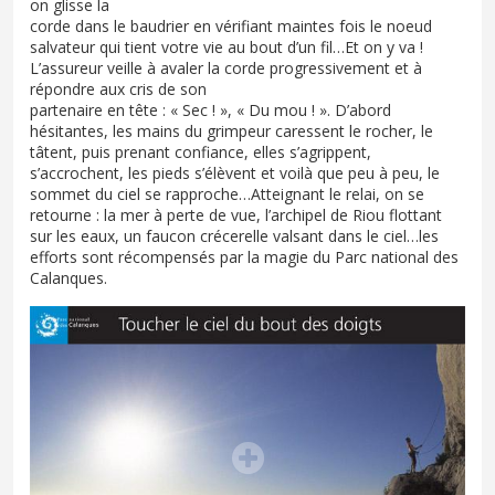
on glisse la
corde dans le baudrier en vérifiant maintes fois le noeud
salvateur qui tient votre vie au bout d’un fil…Et on y va !
L’assureur veille à avaler la corde progressivement et à
répondre aux cris de son
partenaire en tête : « Sec ! », « Du mou ! ». D’abord
hésitantes, les mains du grimpeur caressent le rocher, le
tâtent, puis prenant confiance, elles s’agrippent,
s’accrochent, les pieds s’élèvent et voilà que peu à peu, le
sommet du ciel se rapproche…Atteignant le relai, on se
retourne : la mer à perte de vue, l’archipel de Riou flottant
sur les eaux, un faucon crécerelle valsant dans le ciel…les
efforts sont récompensés par la magie du Parc national des
Calanques.