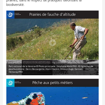
prairies, dans le respect de pratiques favorisant la
biodiversité.
Parc national de la Vanoise © Photo principale : Stéphane Mélé/PNV - © Vignettes de
gauche à droite : Denis Bassargette, Alain Chastin, Vincent Augé, Damien
Hémeray/PNV