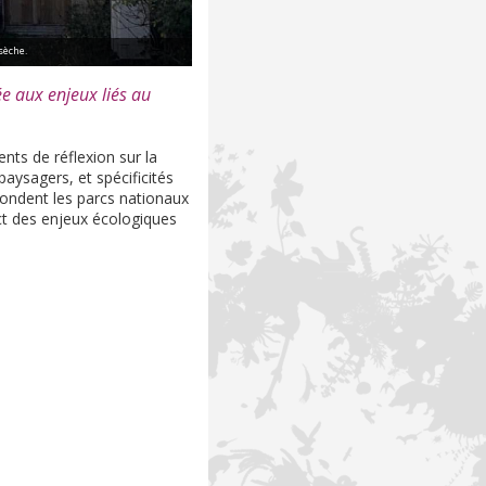
èche.
e aux enjeux liés au
nts de réflexion sur la
paysagers, et spécificités
fondent les parcs nationaux
t des enjeux écologiques