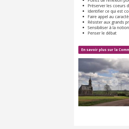
Points de réflexion p
Préserver les coeurs 
Identifier ce qui est co
Faire appel au caractè
Résister aux grands pr
Sensibiliser à la notio
Penser le débat
En savoir plus sur la Com