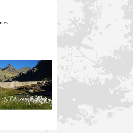
entes