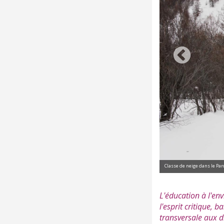
ature / SIPA
Animation j
L'éducation à l'en
l'esprit critique, 
transversale aux d