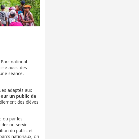
Parc national
anise aussi des
 une séance,
ues adaptés aux
our un public de
ellement des élèves
ne ou par les
ider ou servir
tion du public et
 parcs nationaux, on