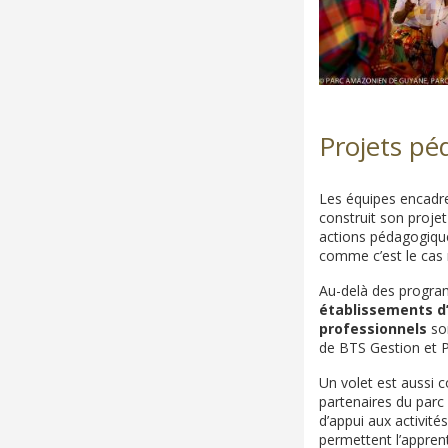
Projets pé
Les équipes encadr
construit son projet
actions pédagogique
comme c’est le cas 
Au-delà des progra
établissements d
professionnels
son
de BTS Gestion et P
Un volet est aussi 
partenaires du parc
d’appui aux activité
permettent l’appren