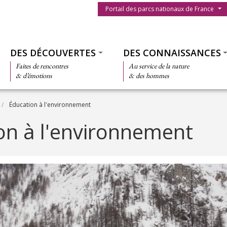
Menu du parc
Portail des parcs nationaux de France
Thématiques
DES DÉCOUVERTES
DES CONNAISSANCES
Faites de rencontres
Au service de la nature
& d’émotions
& des hommes
Éducation à l'environnement
on à l'environnement