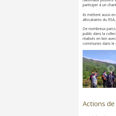
participer à un chan
Ils mettent aussi e
allocataires du RSA
De nombreux parcs
public dans la coll
réalisés en lien ave
communes dans le c
Actions de 