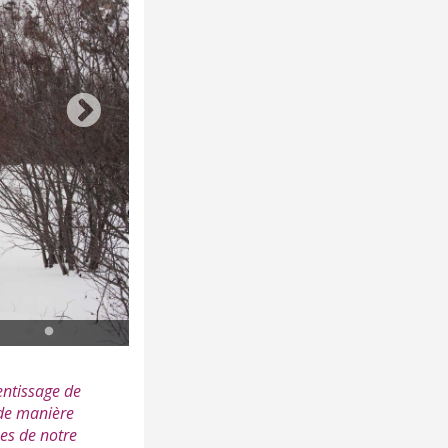
Sortie pédagogique dans le Parc national de Port-Cros ©
entissage de
e de manière
es de notre