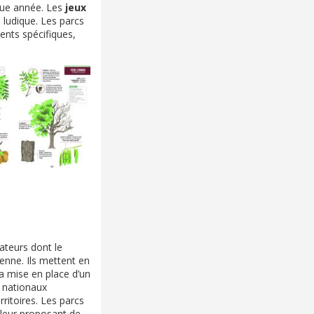
aque année. Les
jeux
 ludique. Les parcs
nts spécifiques,
ateurs dont le
enne. Ils mettent en
la mise en place d’un
s nationaux
ritoires. Les parcs
 leur proposant de