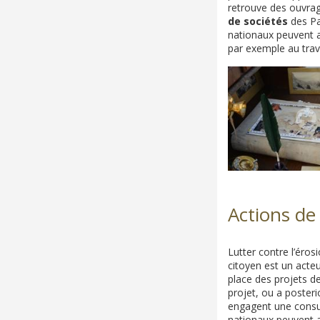
retrouve des ouvrage
de sociétés
des Par
nationaux peuvent a
par exemple au trav
Actions de
Lutter contre l’éro
citoyen est un acteu
place des projets d
projet, ou a posteri
engagent une consult
nationaux peuvent a