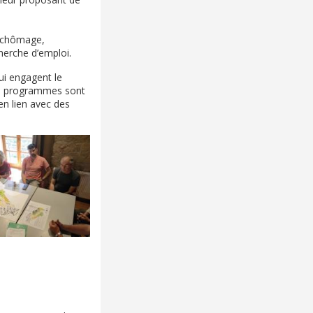
u chômage,
herche d’emploi.
i engagent le
ces programmes sont
en lien avec des