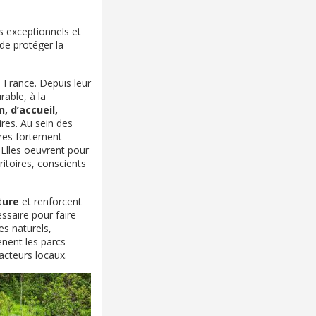
rs exceptionnels et
 de protéger la
 France. Depuis leur
rable, à la
 d’accueil,
res. Au sein des
ires fortement
 Elles oeuvrent pour
ritoires, conscients
ture
et renforcent
essaire pour faire
es naturels,
ènent les parcs
acteurs locaux.