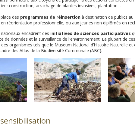
tier : construction, arrachage de plantes invasives, plantation…
n place des
programmes de réinsertion
à destination de publics a
, en réorientation professionnelle, ou aux jeunes non diplômés en rec
 nationaux encadrent des
initiatives de sciences participatives
qu
ecte de données et la surveillance de l'environnement. La plupart de 
c des organismes tels que le Museum National d’Histoire Naturelle et 
adre des Atlas de la Biodiversité Communale (ABC).
sensibilisation