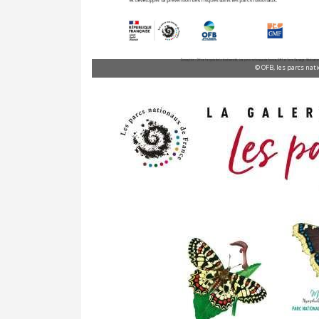
© OFB, les parcs nat