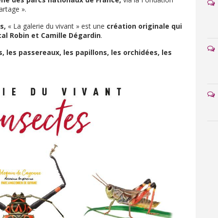
artage ».
es,
« La galerie du vivant » est une
création originale qui
cal Robin et Camille Dégardin
.
s, les passereaux, les papillons, les orchidées, les