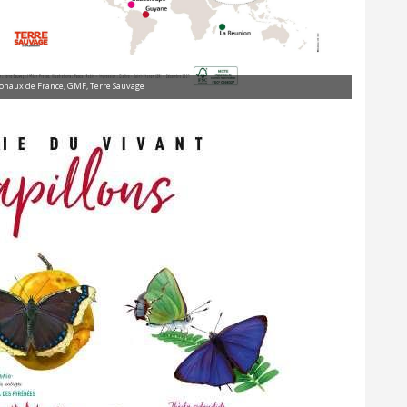
ionaux de France, GMF, Terre Sauvage