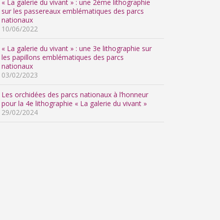
« La galerie du vivant » : une 2ème lithographie
sur les passereaux emblématiques des parcs
nationaux
10/06/2022
« La galerie du vivant » : une 3e lithographie sur
les papillons emblématiques des parcs
nationaux
03/02/2023
Les orchidées des parcs nationaux à l’honneur
pour la 4e lithographie « La galerie du vivant »
29/02/2024