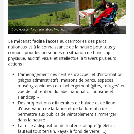
© Lydie Jouve - Parc national des Pyrénées
Le mécénat facilite l’accès aux territoires des parcs
nationaux et à la connaissance de la nature pour tous y
compris pour les personnes en situation de handicap
physique, auditif, visuel et intellectuel à travers plusieurs
actions :
L’aménagement des centres d'accueil et d'information
(sièges administratifs, maisons de parcs, espaces
muséographiques) et d'hébergement (gîtes, refuges) en
vue de l'obtention du label national « Tourisme et
Handicap »
Des propositions d’itinéraires de balade et de lieux
d'observation de la faune et de la flore afin de
permettre aux publics de véritablement s'immerger
dans la nature
La mise à disposition de matériel adapté (joëlette,
fauteuil tout terrain, kayak à fond de verre, …)