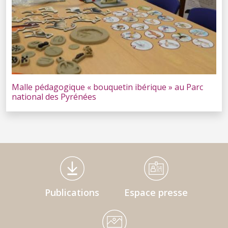
Malle pédagogique « bouquetin ibérique » au Parc
national des Pyrénées
Médiathèque Footer
Publications
Espace presse