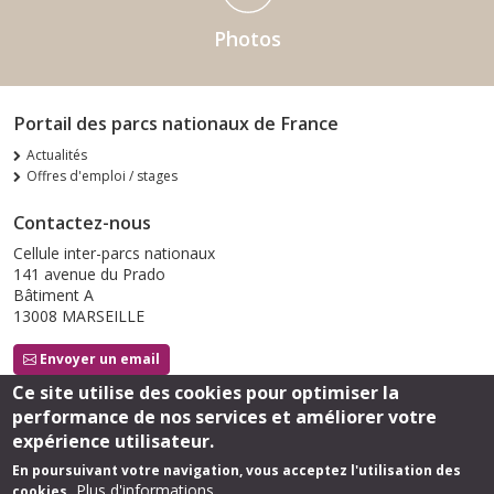
Photos
Portail des parcs nationaux de France
Actualités
Offres d'emploi / stages
Contactez-nous
Cellule inter-parcs nationaux
141 avenue du Prado
Bâtiment A
13008 MARSEILLE
Envoyer un email
Ce site utilise des cookies pour optimiser la
performance de nos services et améliorer votre
Suivez-nous
expérience utilisateur.
En poursuivant votre navigation, vous acceptez l'utilisation des
Plus d'informations
cookies.