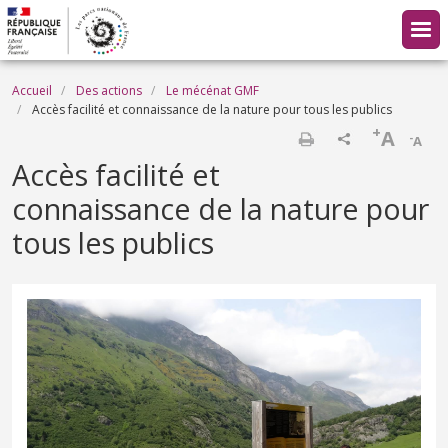
Aller au contenu principal
Fil d'Ariane
Accueil
Des actions
Le mécénat GMF
Accès facilité et connaissance de la nature pour tous les publics
+
A
-
A
Imprimer
Accès facilité et
connaissance de la nature pour
tous les publics