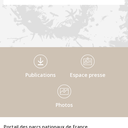
Médiathèque Footer
Publications
Espace presse
Photos
Portail des parcs nationaux de France