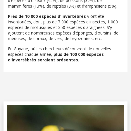
d'espèces d'oiseaux (42%), de poissons (32%), de
mammifères (13%), de reptiles (8%) et d'amphibiens (5%).
Près de 10 000 espèces d'invertébrés
y ont été
inventoriées, dont plus de 7 000 espèces d'insectes, 1 000
espèces de mollusques et 350 espèces d'araignées. S'y
ajoutent de nombreuses espèces d'éponges, d'oursins, de
méduses, de coraux, de vers, de bryozoaires, etc.
En Guyane, où les chercheurs découvrent de nouvelles
espèces chaque année,
plus de 100 000 espèces
d'invertébrés seraient présentes
.