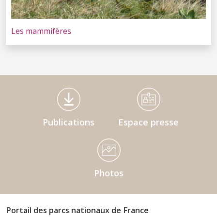
Les mammifères
Médiathèque Footer
Publications
Espace presse
Photos
Portail des parcs nationaux de France