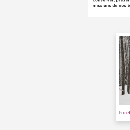
missions de nos é
Forê