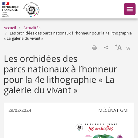
Aller au contenu principal
Fil d'Ariane
Accueil
Actualités
Les orchidées des parcs nationaux à l’honneur pour la 4e lithographie
« La galerie du vivant »
+
A
-
A
Imprimer
Les orchidées des
parcs nationaux à l’honneur
pour la 4e lithographie « La
galerie du vivant »
29/02/2024
MÉCÉNAT GMF