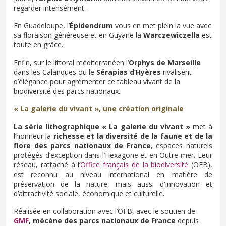
regarder intensément.
En Guadeloupe, l’
Épidendrum
vous en met plein la vue avec
sa floraison généreuse et en Guyane la
Warczewiczella
est
toute en grâce.
Enfin, sur le littoral méditerranéen l’
Orphys de Marseille
dans les Calanques ou le
Sérapias d’Hyères
rivalisent
d’élégance pour agrémenter ce tableau vivant de la
biodiversité des parcs nationaux.
« La galerie du vivant », une création originale
La série lithographique « La galerie du vivant »
met à
l’honneur la
richesse et la diversité de la faune et de la
flore des parcs nationaux de France
, espaces naturels
protégés d’exception dans l’Hexagone et en Outre-mer. Leur
réseau, rattaché à l’
Office français de la biodiversité
(OFB),
est reconnu au niveau international en matière de
préservation de la nature, mais aussi d'innovation et
d’attractivité sociale, économique et culturelle.
Réalisée en collaboration avec l’OFB, avec le soutien de
GMF
, mécène des parcs nationaux de France
depuis