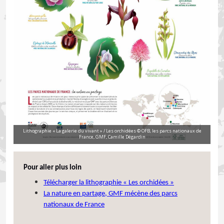
Lithographie « La galerie du vivant » / Les orchidées © OFB, les parcs nationaux de
France, GMF, Camille Dégardin
Pour aller plus loin
Télécharger la lithographie « Les orchidées »
La nature en partage, GMF mécène des parcs
nationaux de France