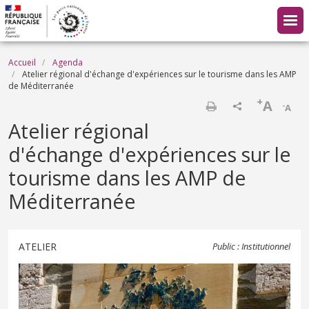
Aller au contenu principal
Fil d'Ariane
Accueil
Agenda
Atelier régional d'échange d'expériences sur le tourisme dans les AMP
de Méditerranée
+
A
-
A
Imprimer
Atelier régional
d'échange d'expériences sur le
tourisme dans les AMP de
Méditerranée
ATELIER
Public : Institutionnel