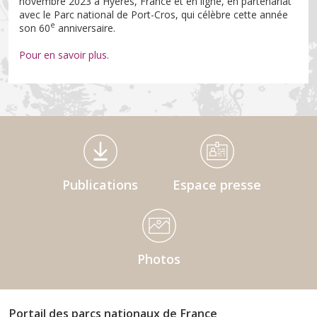
novembre 2023 à Hyères, France et en ligne, en partenariat
avec le Parc national de Port-Cros, qui célèbre cette année
e
son 60
anniversaire.
Pour en savoir plus.
Médiathèque Footer
Publications
Espace presse
Photos
Portail des parcs nationaux de France