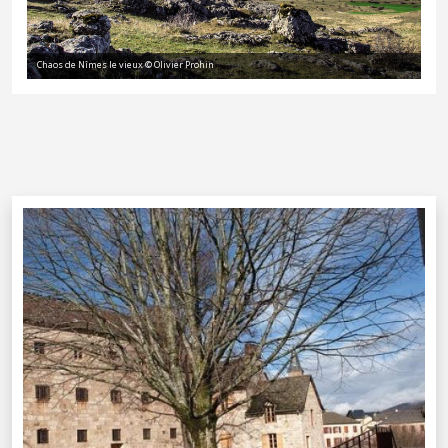
Chaos de Nîmes le vieux © Olivier Prohin