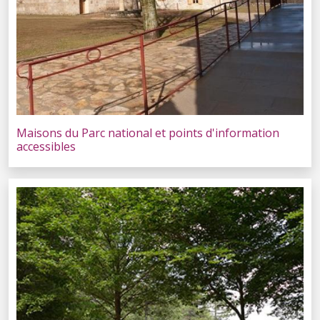
Maisons du Parc national et points d'information
accessibles