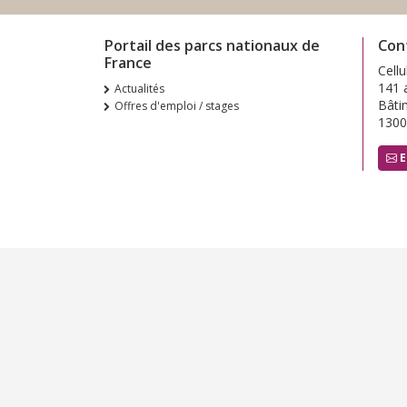
Portail des parcs nationaux de
Con
France
Cellu
141 
Actualités
Bâti
Offres d'emploi / stages
1300
E