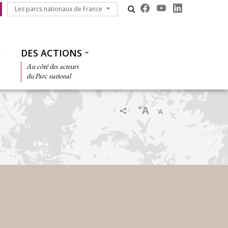
Les parcs nationaux de France
Les parcs nationaux de France
DES ACTIONS
Au côté des acteurs
du Parc national
+
A
-
A