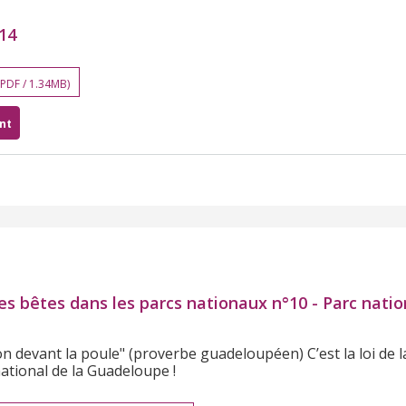
014
 PDF / 1.34MB)
nt
es bêtes dans les parcs nationaux n°10 - Parc natio
on devant la poule" (proverbe guadeloupéen) C’est la loi de l
national de la Guadeloupe !