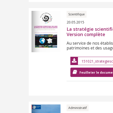
Scientifique
20.05.2015
La stratégie scienti
Version complète
Au service de nos établi
patrimoines et des usag
151021_strategiesc
Feuilleter le docume
Administratif