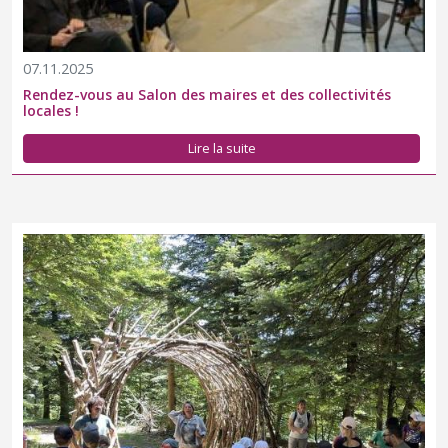
07.11.2025
Rendez-vous au Salon des maires et des collectivités
locales !
Lire la suite
Une journée sur le massif de l’Aigoual pour clore un projet
pédagogique sur la forêt où immersion en pleine nature et
inclusion étaient au programme.