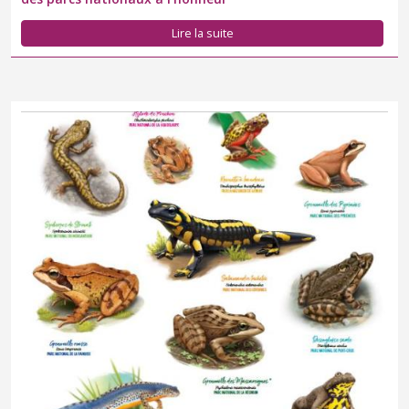
Lire la suite
À la découverte des amphibiens emblématiques des parcs
nationaux