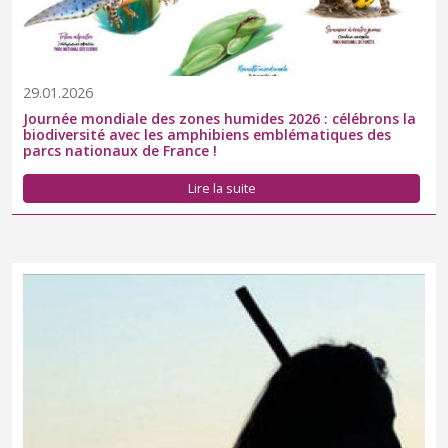
29.01.2026
Journée mondiale des zones humides 2026 : célébrons la
biodiversité avec les amphibiens emblématiques des
parcs nationaux de France !
Lire la suite
C'est depuis les alpages, que nous vous présentons nos
meilleurs vœux. Que 2026 vous apporte joie, santé et
émerveillement au fil des saisons !