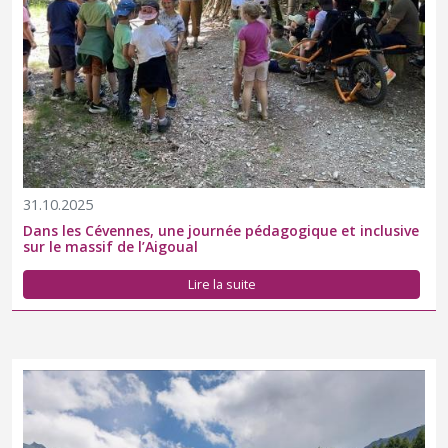
31.10.2025
Dans les Cévennes, une journée pédagogique et inclusive
sur le massif de l’Aigoual
Lire la suite
Un projet « coup de cœur » a pu bénéficier du tournage d'un clip
vidéo cet été. Retours en images sur la belle aventure «
Montagnez-Nous » !