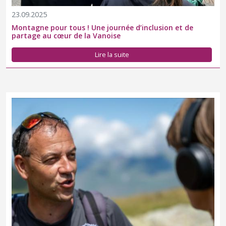
23.09.2025
Montagne pour tous ! Une journée d’inclusion et de
partage au cœur de la Vanoise
Lire la suite
Plusieurs Parcs nationaux ont développé des podcasts pour
raconter leurs territoires et les femmes et hommes qui les
animent.