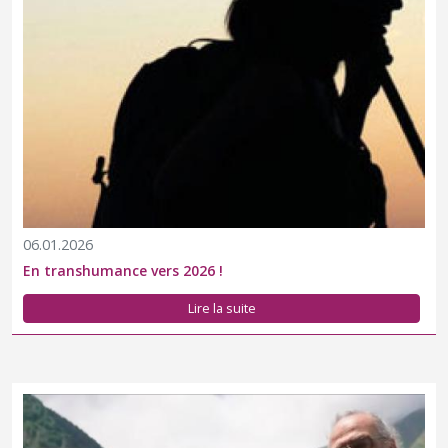
06.01.2026
En transhumance vers 2026 !
Lire la suite