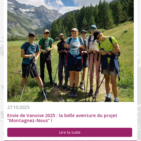
27.10.2025
Envie de Vanoise 2025 : la belle aventure du projet
"Montagnez-Nous" !
Lire la suite