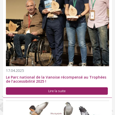
17.04.2025
Le Parc national de la Vanoise récompensé au Trophées
de l’accessibilité 2025 !
Inspirée des planches dessinées naturalistes, cette 5e édition
Lire la suite
vous propose de faire connaissance avec 11 rapaces
emblématiques. Levez la tête vers le ciel !