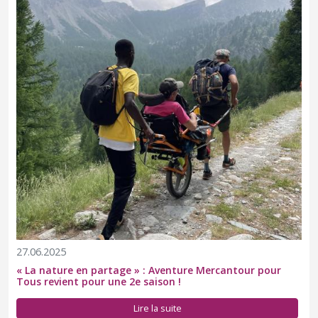
27.06.2025
« La nature en partage » : Aventure Mercantour pour
Tous revient pour une 2e saison !
Lire la suite