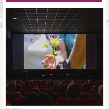
Cinémathèque de montagne à Gap (Hautes-Alpes), une soirée de
lancement du podcast « À la découverte de la Reine des Alpes ».