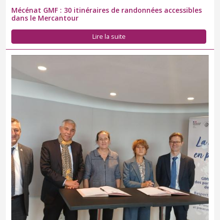
Mécénat GMF : 30 itinéraires de randonnées accessibles
dans le Mercantour
Lire la suite