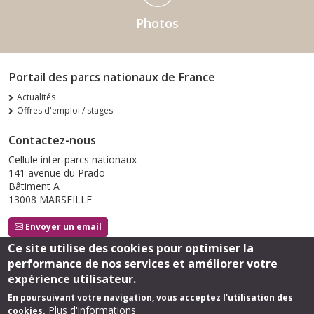
Photos
Portail des parcs nationaux de France
Actualités
Offres d'emploi / stages
Contactez-nous
Cellule inter-parcs nationaux
141 avenue du Prado
Bâtiment A
13008 MARSEILLE
Envoyer un email
Ce site utilise des cookies pour optimiser la
performance de nos services et améliorer votre
Suivez-nous
expérience utilisateur.
En poursuivant votre navigation, vous acceptez l'utilisation des
Plus d'informations
cookies.