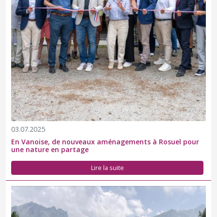
03.07.2025
En Vanoise, de nouveaux aménagements à Rosuel pour
une nature en partage
Lire la suite