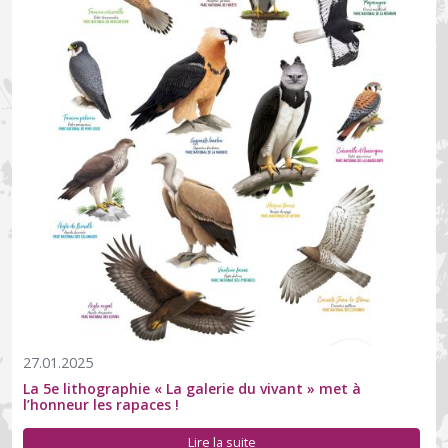
27.01.2025
La 5e lithographie « La galerie du vivant » met à
l’honneur les rapaces !
Le 10 décembre 2024, le Parc national des Ecrins organisait à la
Lire la suite