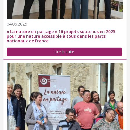
04.06.2025
« La nature en partage » 16 projets soutenus en 2025
pour une nature accessible à tous dans les parcs
nationaux de France
Lire la suite
Le Parc national de forêts a inauguré de nouveaux
aménagements et outils d’accessibilité à la Maison de Courcelles.