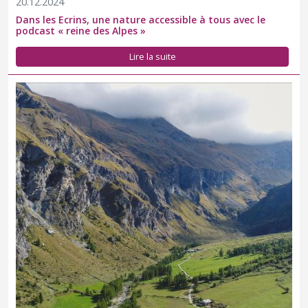
20.12.2024
Dans les Ecrins, une nature accessible à tous avec le
podcast « reine des Alpes »
Journée mondiale des personnes handicapées 2024 : direction le
vallon de Rosuel où le Parc national de la Vanoise œuvre depuis
Lire la suite
plusieurs années, avec l’appui du mécène GMF, pour n accueil
des publics en situation de handicap.