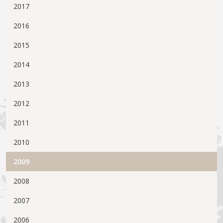
2017
2016
2015
2014
2013
2012
2011
2010
2009
2008
2007
2006